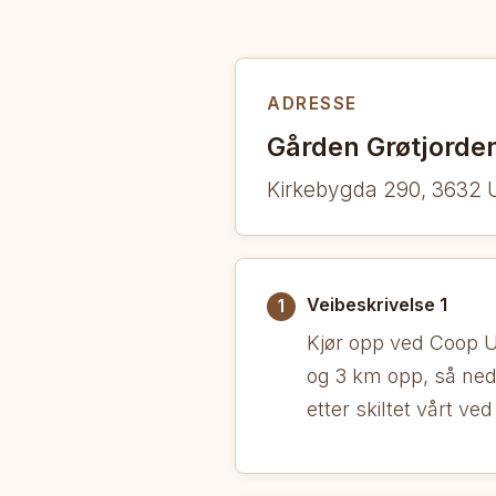
ADRESSE
Gården Grøtjorde
Kirkebygda 290, 3632 
Veibeskrivelse 1
1
Kjør opp ved Coop U
og 3 km opp, så ned 
etter skiltet vårt ved