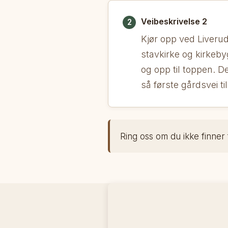
Veibeskrivelse 2
2
Kjør opp ved Liverud
stavkirke og kirkeby
og opp til toppen. D
så første gårdsvei ti
Ring oss om du ikke finner