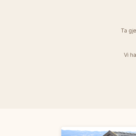
Ta gje
Vi h