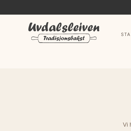
STA
Vi 