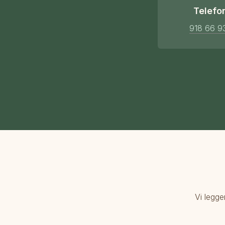
Telefo
918 66 9
Vi legge