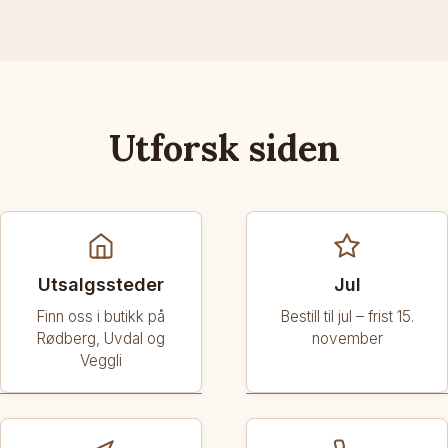
Utforsk siden
Utsalgssteder
Jul
Finn oss i butikk på
Bestill til jul – frist 15.
Rødberg, Uvdal og
november
Veggli