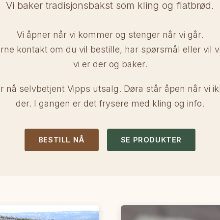
Vi baker tradisjonsbakst som kling og flatbrød.
Vi åpner når vi kommer og stenger når vi går.
rne kontakt om du vil bestille, har spørsmål eller vil v
vi er der og baker.
ar nå selvbetjent Vipps utsalg. Døra står åpen når vi ik
der. I gangen er det frysere med kling og info.
BESTILL NÅ
SE PRODUKTER