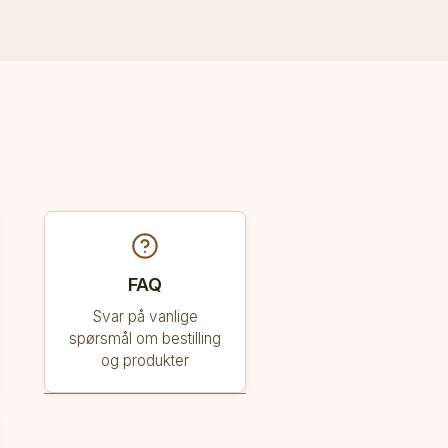
FAQ
Svar på vanlige
spørsmål om bestilling
og produkter