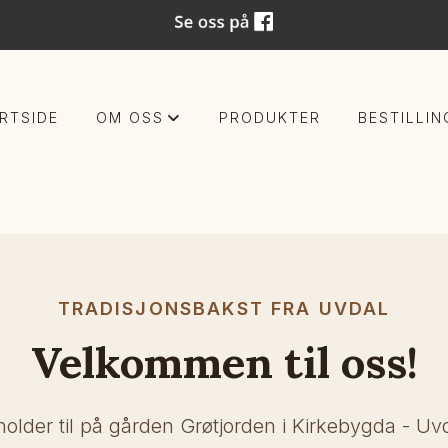
RTSIDE
OM OSS
PRODUKTER
BESTILLIN
+
TRADISJONSBAKST FRA UVDAL
Velkommen til oss!
holder til på gården Grøtjorden i Kirkebygda - Uv