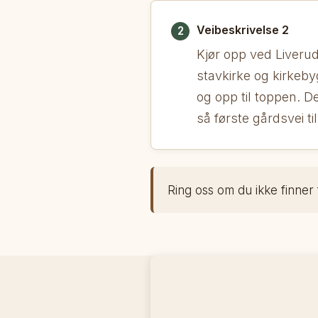
Veibeskrivelse 2
2
Kjør opp ved Liverud
stavkirke og kirkeby
og opp til toppen. D
så første gårdsvei ti
Ring oss om du ikke finner