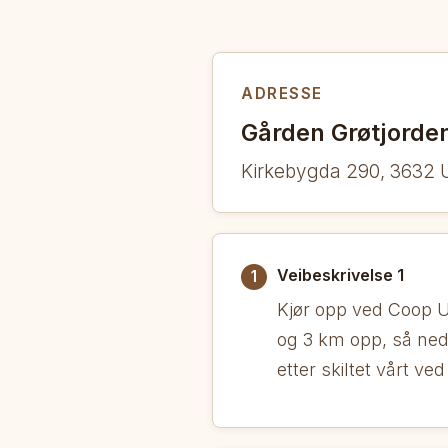
ADRESSE
Gården Grøtjorde
Kirkebygda 290, 3632 
Veibeskrivelse 1
1
Kjør opp ved Coop U
og 3 km opp, så ned 
etter skiltet vårt ved