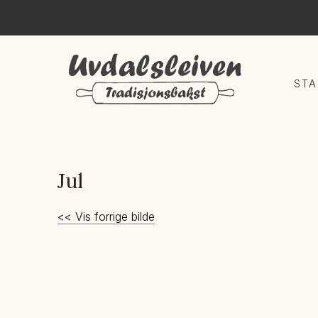
STA
Jul
<< Vis forrige bilde