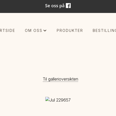
RTSIDE
OM OSS
PRODUKTER
BESTILLIN
+
Til gallerioversikten