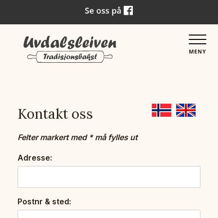
MENY
Kontakt oss
Felter markert med * må fylles ut
Adresse:
Postnr & sted: